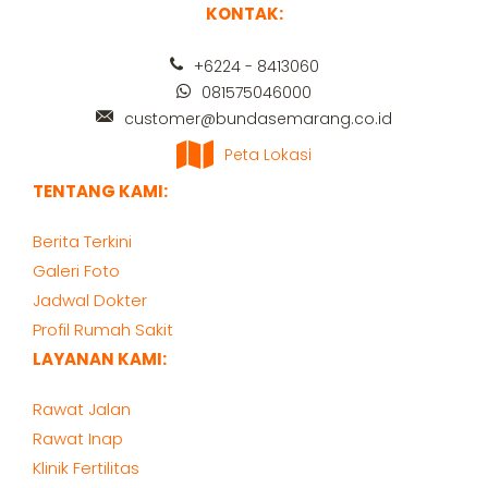
KONTAK:
+6224 - 8413060
081575046000
customer@bundasemarang.co.id
Peta Lokasi
TENTANG KAMI:
Berita Terkini
Galeri Foto
Jadwal Dokter
Profil Rumah Sakit
LAYANAN KAMI:
Rawat Jalan
Rawat Inap
Klinik Fertilitas