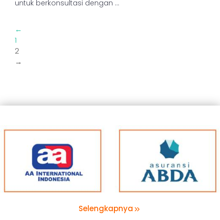
untuk berkonsultasi dengan ...
←
1
2
→
Selengkapnya