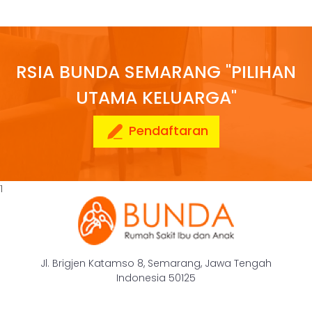
RSIA BUNDA SEMARANG "PILIHAN
UTAMA KELUARGA"
Pendaftaran
1
Jl. Brigjen Katamso 8, Semarang, Jawa Tengah
Indonesia 50125