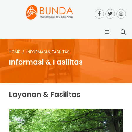
HOME
INFORMASI & FASILITAS
Informasi & Fasilitas
Layanan & Fasilitas