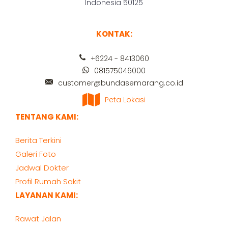
Indonesia 50125
KONTAK:
+6224 - 8413060
081575046000
customer@bundasemarang.co.id
Peta Lokasi
TENTANG KAMI:
Berita Terkini
Galeri Foto
Jadwal Dokter
Profil Rumah Sakit
LAYANAN KAMI:
Rawat Jalan