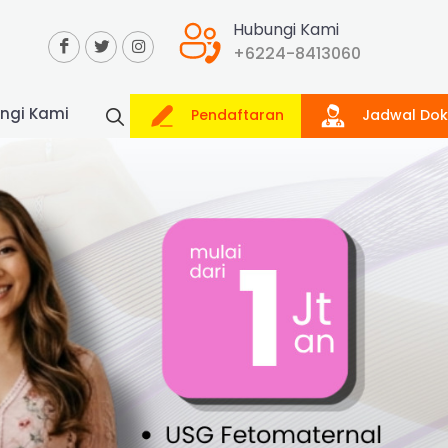
Hubungi Kami
+6224-8413060
ngi Kami
Pendaftaran
Jadwal Dok