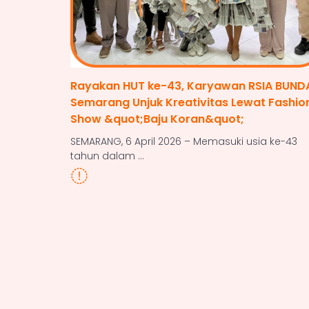
Rayakan HUT ke-43, Karyawan RSIA BUND
Semarang Unjuk Kreativitas Lewat Fashio
Show &quot;Baju Koran&quot;
SEMARANG, 6 April 2026 – Memasuki usia ke-43
tahun dalam ...