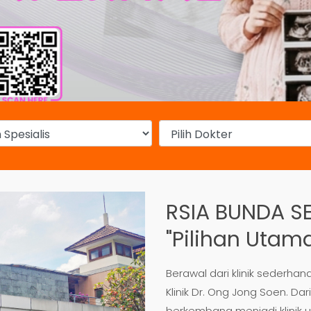
RSIA BUNDA 
"Pilihan Utam
Berawal dari klinik sederh
Klinik Dr. Ong Jong Soen. Da
berkembang menjadi klinik