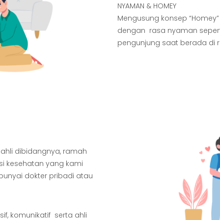
NYAMAN & HOMEY
Mengusung konsep “Homey” 
dengan rasa nyaman seperti 
pengunjung saat berada di 
 ahli dibidangnya, ramah
si kesehatan yang kami
punyai dokter pribadi atau
, komunikatif serta ahli