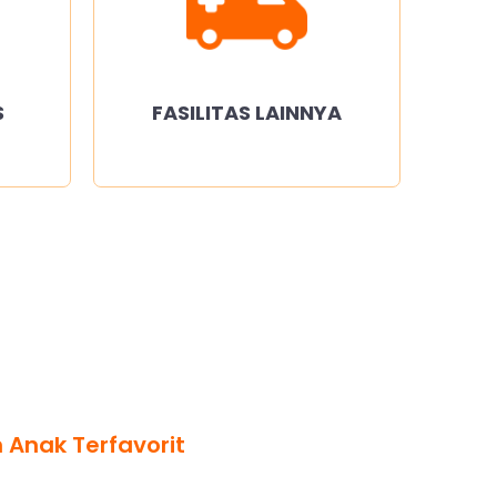
S
FASILITAS LAINNYA
 Anak Terfavorit