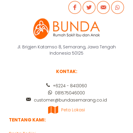
Jl. Brigjen Katamso 8, Semarang, Jawa Tengah
Indonesia 50125
KONTAK:
+6224 - 8413060
081575046000
customer@bundasemarang.co.id
Peta Lokasi
TENTANG KAMI: