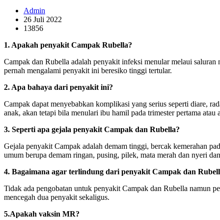
Admin
26 Juli 2022
13856
1. Apakah penyakit Campak Rubella?
Campak dan Rubella adalah penyakit infeksi menular melaui saluran
pernah mengalami penyakit ini beresiko tinggi tertular.
2. Apa bahaya dari penyakit ini?
Campak dapat menyebabkan komplikasi yang serius seperti diare, rada
anak, akan tetapi bila menulari ibu hamil pada trimester pertama at
3. Seperti apa gejala penyakit Campak dan Rubella?
Gejala penyakit Campak adalah demam tinggi, bercak kemerahan pada ku
umum berupa demam ringan, pusing, pilek, mata merah dan nyeri dan p
4. Bagaimana agar terlindung dari penyakit Campak dan Rubel
Tidak ada pengobatan untuk penyakit Campak dan Rubella namun peny
mencegah dua penyakit sekaligus.
5.Apakah vaksin MR?