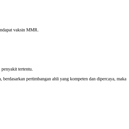
mendapat vaksin MMR.
penyakit tertentu.
a, berdasarkan pertimbangan ahli yang kompeten dan dipercaya, maka