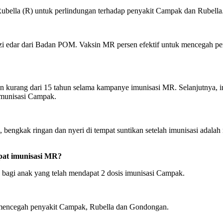
ubella (R) untuk perlindungan terhadap penyakit Campak dan Rubella
i edar dari Badan POM. Vaksin MR persen efektif untuk mencegah pen
n kurang dari 15 tahun selama kampanye imunisasi MR. Selanjutnya, i
 imunisasi Campak.
bengkak ringan dan nyeri di tempat suntikan setelah imunisasi adalah 
pat imunisasi MR?
 bagi anak yang telah mendapat 2 dosis imunisasi Campak.
encegah penyakit Campak, Rubella dan Gondongan.