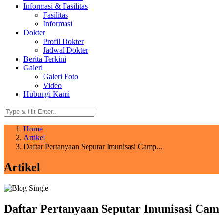
Informasi & Fasilitas
Fasilitas
Informasi
Dokter
Profil Dokter
Jadwal Dokter
Berita Terkini
Galeri
Galeri Foto
Video
Hubungi Kami
Home
Artikel
Daftar Pertanyaan Seputar Imunisasi Camp...
Artikel
Daftar Pertanyaan Seputar Imunisasi Ca