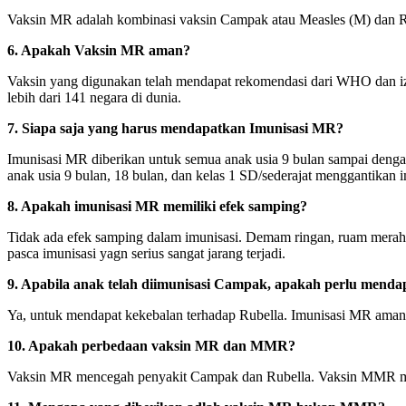
Vaksin MR adalah kombinasi vaksin Campak atau Measles (M) dan R
6. Apakah Vaksin MR aman?
Vaksin yang digunakan telah mendapat rekomendasi dari WHO dan iz
lebih dari 141 negara di dunia.
7. Siapa saja yang harus mendapatkan Imunisasi MR?
Imunisasi MR diberikan untuk semua anak usia 9 bulan sampai denga
anak usia 9 bulan, 18 bulan, dan kelas 1 SD/sederajat menggantikan
8. Apakah imunisasi MR memiliki efek samping?
Tidak ada efek samping dalam imunisasi. Demam ringan, ruam merah, 
pasca imunisasi yagn serius sangat jarang terjadi.
9. Apabila anak telah diimunisasi Campak, apakah perlu menda
Ya, untuk mendapat kekebalan terhadap Rubella. Imunisasi MR aman
10. Apakah perbedaan vaksin MR dan MMR?
Vaksin MR mencegah penyakit Campak dan Rubella. Vaksin MMR m