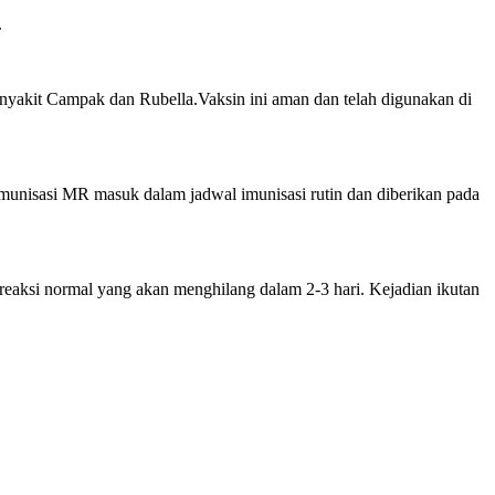
.
yakit Campak dan Rubella.Vaksin ini aman dan telah digunakan di
munisasi MR masuk dalam jadwal imunisasi rutin dan diberikan pada
reaksi normal yang akan menghilang dalam 2-3 hari. Kejadian ikutan