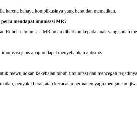
lla karena bahaya komplikasinya yang berat dan mematikan.
h perlu mendapat imunisasi MR?
dan Rubella. Imunisasi MR aman diberikan kepada anak yang sudah 
 imunisasi jenis apapun dapat menyebabkan autisme.
untuk mewujudkan kekebalan tubuh (imunitas) dan mencegah terjadinya 
ematian, penyakit berat, atau kecacatan permanen yagn mengancam jiw