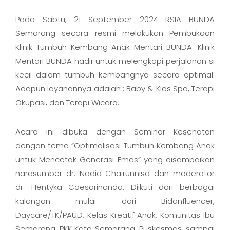
Pada Sabtu, 21 September 2024 RSIA BUNDA
Semarang secara resmi melakukan Pembukaan
Klinik Tumbuh Kembang Anak Mentari BUNDA. Klinik
Mentari BUNDA hadir untuk melengkapi perjalanan si
kecil dalam tumbuh kembangnya secara optimal.
Adapun layanannya adalah : Baby & Kids Spa, Terapi
Okupasi, dan Terapi Wicara.
Acara ini dibuka dengan Seminar Kesehatan
dengan tema “Optimalisasi Tumbuh Kembang Anak
untuk Mencetak Generasi Emas” yang disampaikan
narasumber dr. Nadia Chairunnisa dan moderator
dr. Hentyka Caesarinanda. Diikuti dari berbagai
kalangan mulai dari Bidanfluencer,
Daycare/TK/PAUD, Kelas Kreatif Anak, Komunitas Ibu
Semarang, PKK Kota Semarang, Puskesmas, sampai