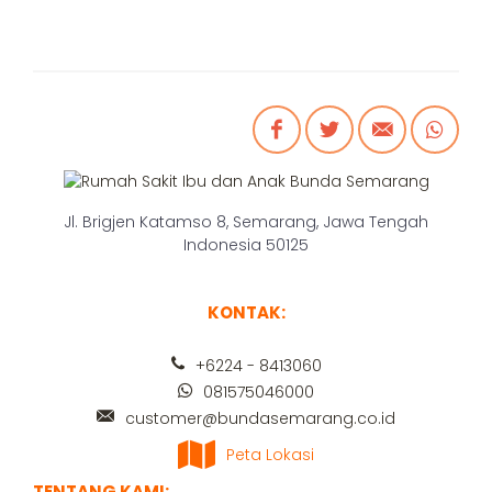
Jl. Brigjen Katamso 8, Semarang, Jawa Tengah
Indonesia 50125
KONTAK:
+6224 - 8413060
081575046000
customer@bundasemarang.co.id
Peta Lokasi
TENTANG KAMI: