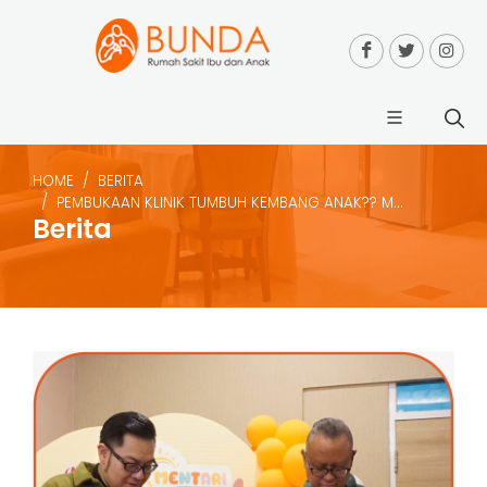
HOME
BERITA
PEMBUKAAN KLINIK TUMBUH KEMBANG ANAK?? M...
Berita