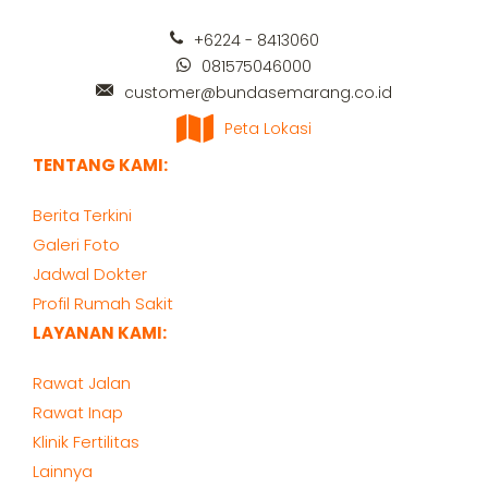
+6224 - 8413060
081575046000
customer@bundasemarang.co.id
Peta Lokasi
TENTANG KAMI:
Berita Terkini
Galeri Foto
Jadwal Dokter
Profil Rumah Sakit
LAYANAN KAMI:
Rawat Jalan
Rawat Inap
Klinik Fertilitas
Lainnya