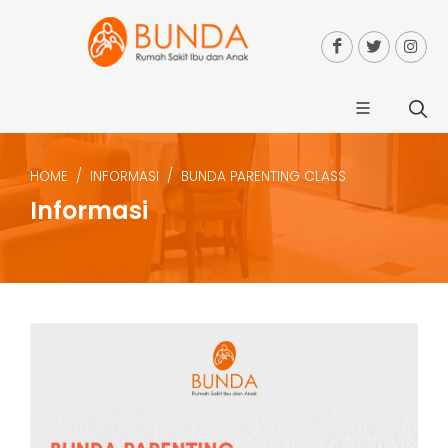
HOME
INFORMASI
BUNDA PARENTING CLASS
Informasi