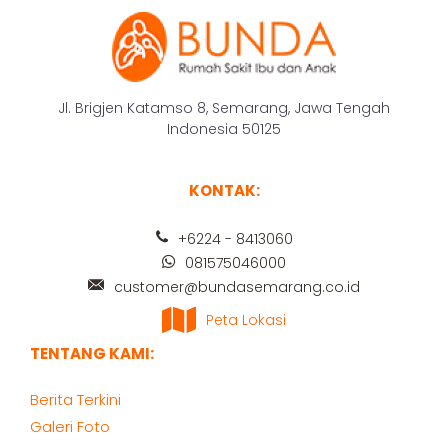
Jl. Brigjen Katamso 8, Semarang, Jawa Tengah
Indonesia 50125
KONTAK:
+6224 - 8413060
081575046000
customer@bundasemarang.co.id
Peta Lokasi
TENTANG KAMI:
Berita Terkini
Galeri Foto