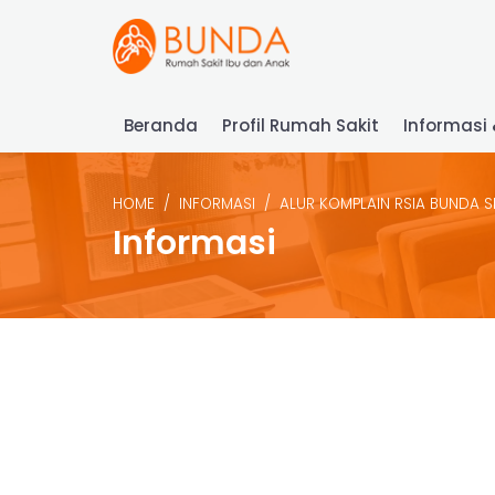
Beranda
Profil Rumah Sakit
Informasi 
HOME
INFORMASI
ALUR KOMPLAIN RSIA BUNDA 
Informasi