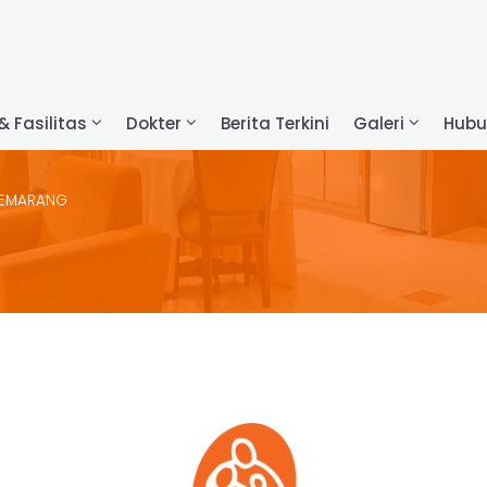
& Fasilitas
Dokter
Berita Terkini
Galeri
Hubu
SEMARANG