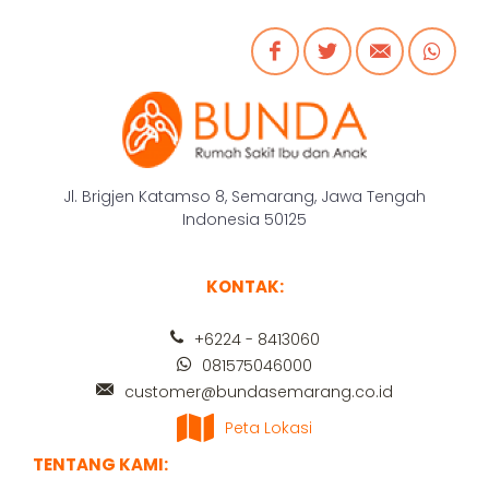
Jl. Brigjen Katamso 8, Semarang, Jawa Tengah
Indonesia 50125
KONTAK:
+6224 - 8413060
081575046000
customer@bundasemarang.co.id
Peta Lokasi
TENTANG KAMI: