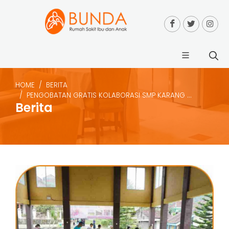
HOME
BERITA
PENGOBATAN GRATIS KOLABORASI SMP KARANG ...
Berita